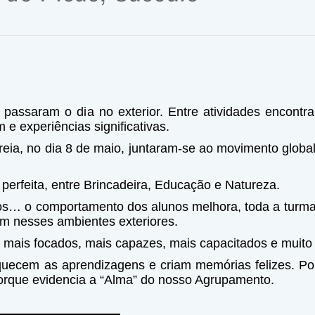
 passaram o dia no exterior. Entre atividades encon
 e experiências significativas.
ia, no dia 8 de maio, juntaram-se ao movimento global 
perfeita, entre Brincadeira, Educação e Natureza.
ivos… o comportamento dos alunos melhora, toda a turm
am nesses ambientes exteriores.
 mais focados, mais capazes, mais capacitados e muito 
riquecem as aprendizagens e criam memórias felizes. Por
orque evidencia a “Alma” do nosso Agrupamento.