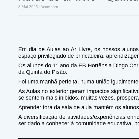
8 Mai 2025 | Aconteceu
Em dia de Aulas ao Ar Livre, os nossos alunos
espaço privilegiado de brincadeira, aprendizagem
Os alunos do 1° ano da EB Hortênsia Diogo Corre
da Quinta do Pisão.
Foi uma manhã perfeita, numa união igualmente 
As Aulas no exterior geram impactos significat
se sentem mais inibidos, muitas vezes, prosper
Aprender fora da sala de aula mantém os alunos
A diversificação de atividades/experiências en
ser dado a conhecer à comunidade educativa, p