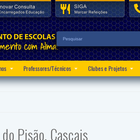
nos
Professores/Técnicos
Clubes e Projetos
a do Pisão, Cascais