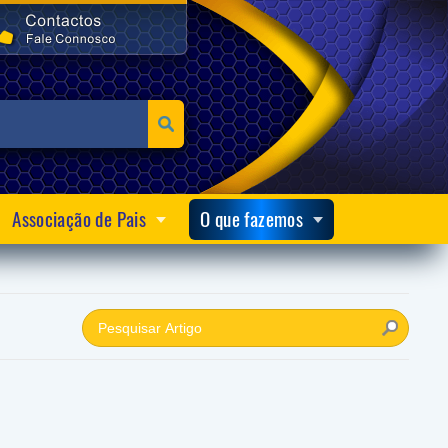
Associação de Pais
O que fazemos