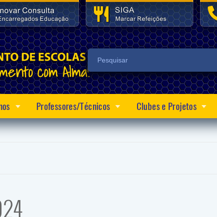
nos
Professores/Técnicos
Clubes e Projetos
024