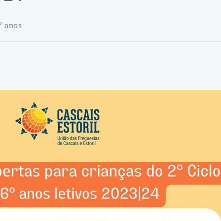
º anos