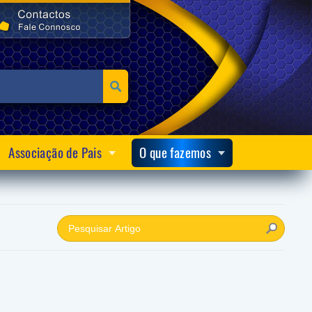
Associação de Pais
O que fazemos